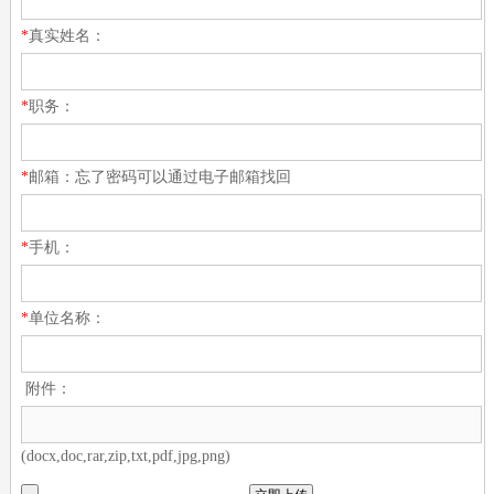
*
真实姓名：
*
职务：
*
邮箱：忘了密码可以通过电子邮箱找回
*
手机：
*
单位名称：
附件：
(docx,doc,rar,zip,txt,pdf,jpg,png)