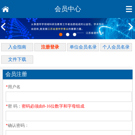
会员中心
入会指南
注册登录
单位会员名录
个人会员名录
文件下载
会员注册
*
用户名
*
密 码：
密码必须由8-16位数字和字母组成
*
确认密码：