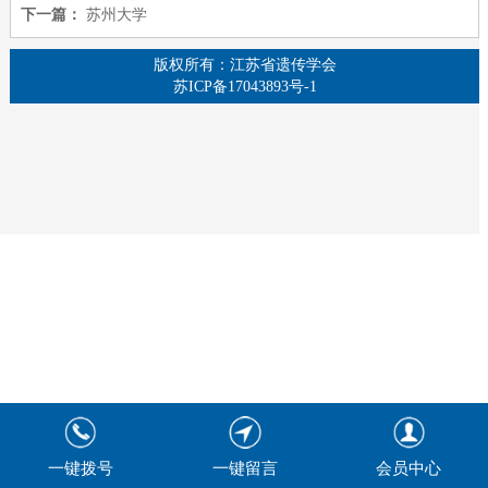
下一篇：
苏州大学
版权所有：江苏省遗传学会
苏ICP备17043893号-1
一键拨号
一键留言
会员中心